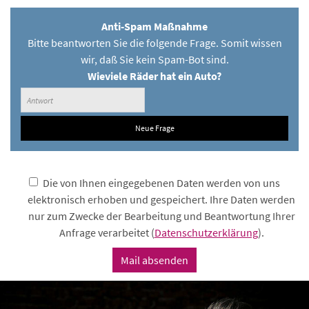
Anti-Spam Maßnahme
Bitte beantworten Sie die folgende Frage. Somit wissen
wir, daß Sie kein Spam-Bot sind.
Wieviele Räder hat ein Auto?
Neue Frage
Die von Ihnen eingegebenen Daten werden von uns
elektronisch erhoben und gespeichert. Ihre Daten werden
nur zum Zwecke der Bearbeitung und Beantwortung Ihrer
Anfrage verarbeitet (
Datenschutzerklärung
).