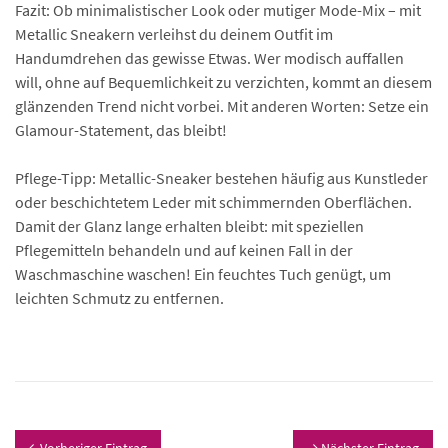
Fazit: Ob minimalistischer Look oder mutiger Mode-Mix – mit
Metallic Sneakern verleihst du deinem Outfit im
Handumdrehen das gewisse Etwas. Wer modisch auffallen
will, ohne auf Bequemlichkeit zu verzichten, kommt an diesem
glänzenden Trend nicht vorbei. Mit anderen Worten: Setze ein
Glamour-Statement, das bleibt!
Pflege-Tipp: Metallic-Sneaker bestehen häufig aus Kunstleder
oder beschichtetem Leder mit schimmernden Oberflächen.
Damit der Glanz lange erhalten bleibt: mit speziellen
Pflegemitteln behandeln und auf keinen Fall in der
Waschmaschine waschen! Ein feuchtes Tuch genügt, um
leichten Schmutz zu entfernen.