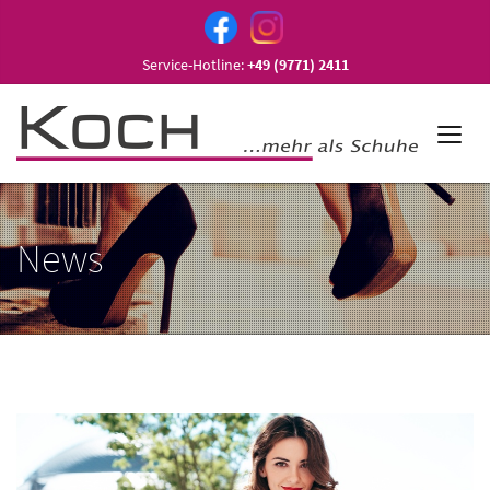
Service-Hotline:
+49 (9771) 2411
News