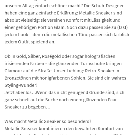
unseren Alltag einfach schöner macht? Die Schuh-Designer
haben eine ganz einfache Erklärung: Metallic Sneaker sind
absolut vielseitig: sie vereinen Komfort mit Lässigkeit und
einer gehörigen Portion Glam. Noch dazu passen Sie zu (fast)
jedem Look – denn die metallischen Töne passen sich farblich
jedem Outfit spielend an.
Ob in Gold, Silber, Roségold oder sogar holografischen
irisierenden Farben – die glänzenden Turnschuhe bringen
Glamour auf die Straße. Unser Liebling: Retro-Sneaker in
Bronzetönen mit honigfarbenen Sohlen. Sie sind ein wahres
Styling-Wunder!
Jetzt aber los…Wenn das nicht genügend Gründe sind, sich
ganz schnell auf die Suche nach einem glänzenden Paar
Sneaker zu begeben…
Was macht Metallic Sneaker so besonders?
Metallic Sneaker kombinieren den bewährten Komfort von